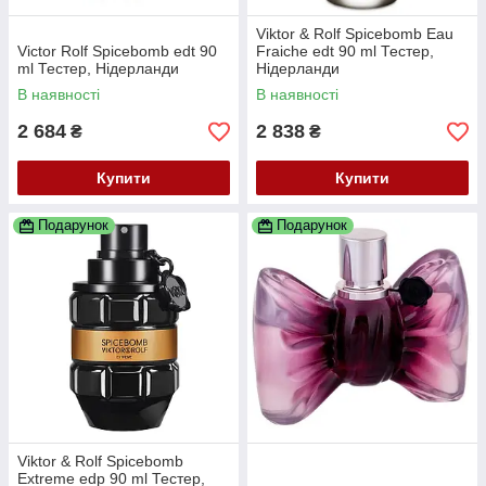
Viktor & Rolf Spicebomb Eau
Victor Rolf Spicebomb edt 90
Fraiche edt 90 ml Тестер,
ml Тестер, Нідерланди
Нідерланди
В наявності
В наявності
2 684
2 838
₴
₴
Купити
Купити
Подарунок
Подарунок
Viktor & Rolf Spicebomb
Extreme edp 90 ml Тестер,