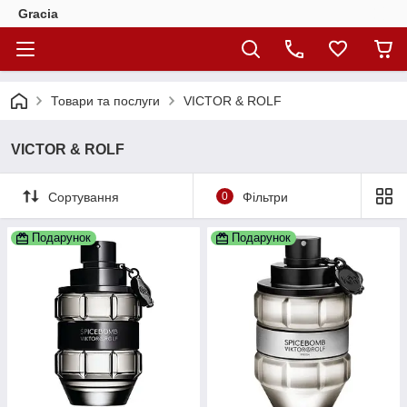
Gracia
Товари та послуги
VICTOR & ROLF
VICTOR & ROLF
Сортування
0
Фільтри
Подарунок
Подарунок