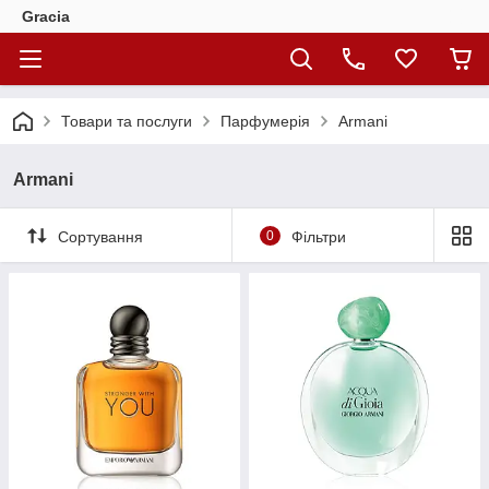
Gracia
Товари та послуги
Парфумерія
Armani
Armani
Сортування
0
Фільтри