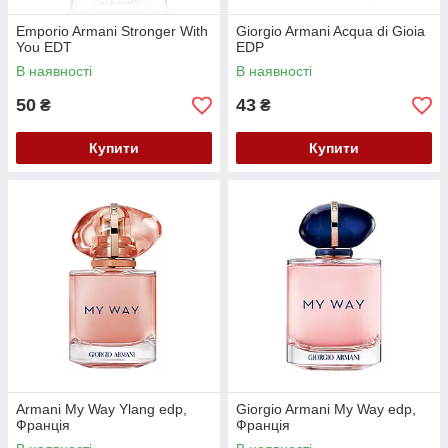
Emporio Armani Stronger With
Giorgio Armani Acqua di Gioia
You EDT
EDP
В наявності
В наявності
50
43
₴
₴
Купити
Купити
Armani My Way Ylang edp,
Giorgio Armani My Way edp,
Франція
Франція