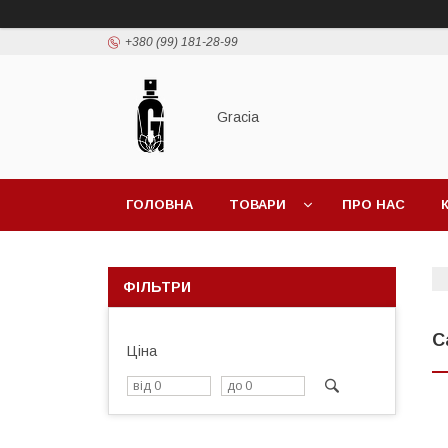
+380 (99) 181-28-99
Gracia
ГОЛОВНА
ТОВАРИ
ПРО НАС
ФІЛЬТРИ
C
Ціна