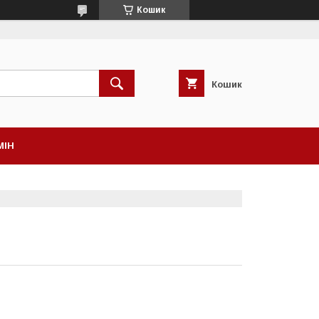
Кошик
Кошик
МІН