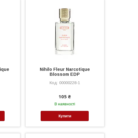
tique
Nihilo Fleur Narcotique
Blossom EDP
00000228-1
105 ₴
В наявності
Купити