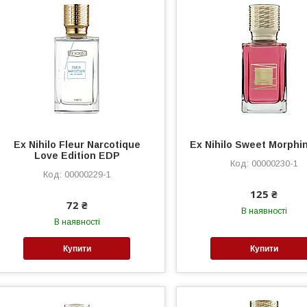
Ex Nihilo Fleur Narcotique
Ex Nihilo Sweet Morphi
Love Edition EDP
00000230-1
00000229-1
125 ₴
72 ₴
В наявності
В наявності
Купити
Купити