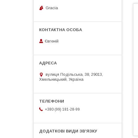
Gracia
Євгеній
вулиця Подільська, 38, 29013,
Хмельницький, Україна
+380 (99) 181-28-99