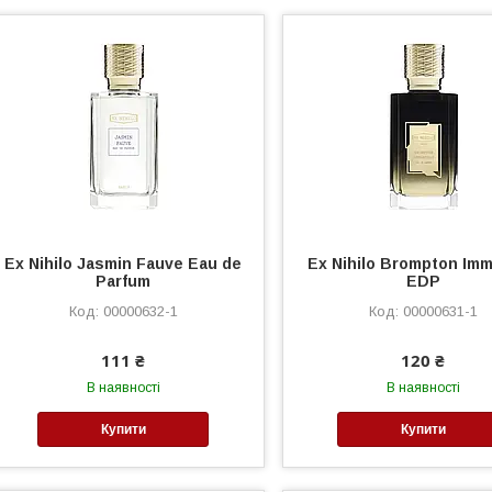
Ex Nihilo Jasmin Fauve Eau de
Ex Nihilo Brompton Imm
Parfum
EDP
00000632-1
00000631-1
111 ₴
120 ₴
В наявності
В наявності
Купити
Купити