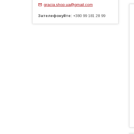
gracia.shop.ua@gmail.com
Зателефонуйте
+380 99 181 28 99