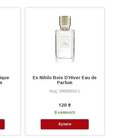
tique
Ex Nihilo Bois D'Hiver Eau de
я
Parfum
00000634-1
120 ₴
В наявності
Купити