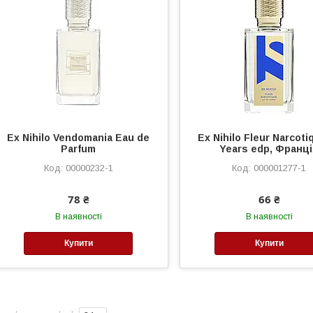
Ex Nihilo Vendomania Eau de
Ex Nihilo Fleur Narcoti
Parfum
Years edp, Франц
00000232-1
000001277-1
78 ₴
66 ₴
В наявності
В наявності
Купити
Купити