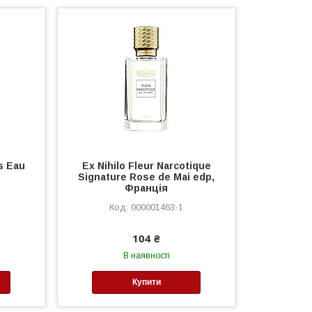
s Eau
Ex Nihilo Fleur Narcotique
Signature Rose de Mai edp,
Франція
000001463-1
104 ₴
В наявності
Купити