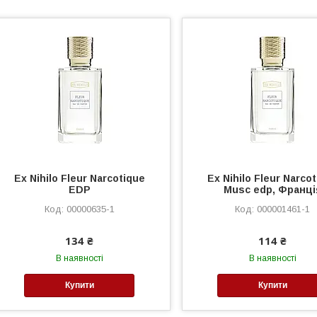
Ex Nihilo Fleur Narcotique
Ex Nihilo Fleur Narco
EDP
Musc edp, Франці
00000635-1
000001461-1
134 ₴
114 ₴
В наявності
В наявності
Купити
Купити