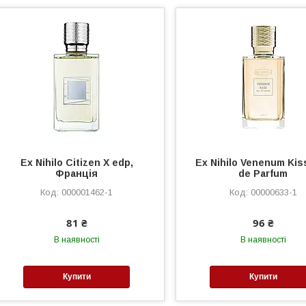
Ex Nihilo Citizen X edp,
Ex Nihilo Venenum Kis
Франція
de Parfum
000001462-1
00000633-1
81 ₴
96 ₴
В наявності
В наявності
Купити
Купити