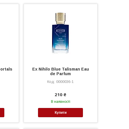
ortals
Ex Nihilo Blue Talisman Eau
de Parfum
0000036-1
210 ₴
В наявності
Купити