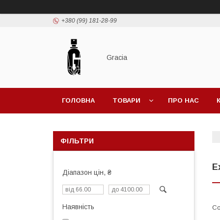
+380 (99) 181-28-99
Gracia
ГОЛОВНА
ТОВАРИ
ПРО НАС
ФІЛЬТРИ
E
Діапазон цін, ₴
Наявність