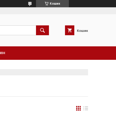
Кошик
Кошик
МІН