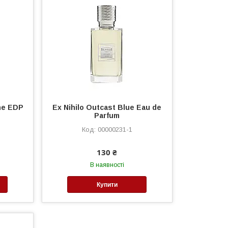
ne EDP
Ex Nihilo Outcast Blue Eau de
Parfum
00000231-1
130 ₴
В наявності
Купити