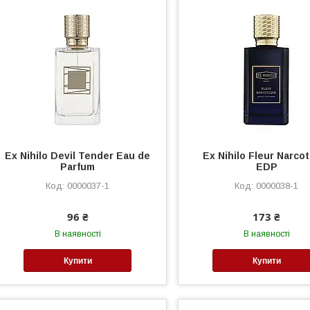
Ex Nihilo Devil Tender Eau de
Ex Nihilo Fleur Narco
Parfum
EDP
0000037-1
0000038-1
96 ₴
173 ₴
В наявності
В наявності
Купити
Купити