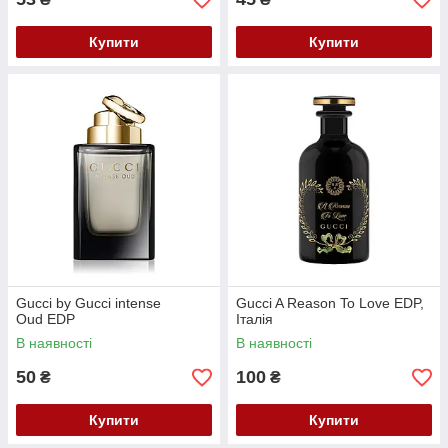
Купити
Купити
Gucci by Gucci intense
Gucci A Reason To Love EDP,
Oud EDP
Італія
В наявності
В наявності
50
100
₴
₴
Купити
Купити