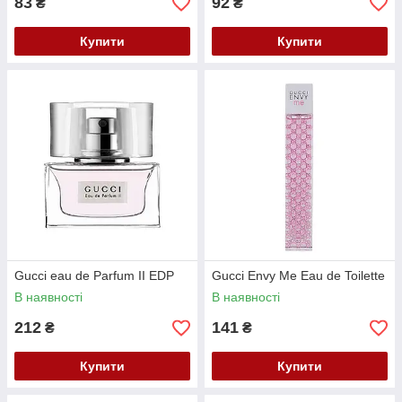
83
92
₴
₴
Купити
Купити
Gucci eau de Parfum II EDP
Gucci Envy Me Eau de Toilette
В наявності
В наявності
212
141
₴
₴
Купити
Купити