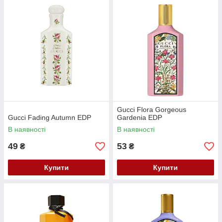
Gucci Flora Gorgeous
Gucci Fading Autumn EDP
Gardenia EDP
В наявності
В наявності
49
53
₴
₴
Купити
Купити