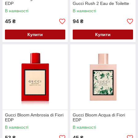
EDP
Gucci Rush 2 Eau de Toilette
В наявності
В наявності
45
94
₴
₴
Купити
Купити
Gucci Bloom Ambrosia di Fiori
Gucci Bloom Acqua di Fiori
EDP
EDP
В наявності
В наявності
53
45
₴
₴