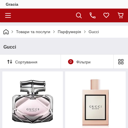
Gracia
Товари та послуги
Парфумерія
Gucci
Gucci
Сортування
0
Фільтри