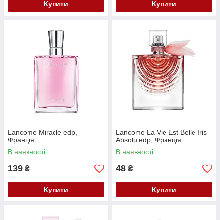
Купити
Купити
Lancome Miracle edp,
Lancome La Vie Est Belle Iris
Франція
Absolu edp, Франція
В наявності
В наявності
139
48
₴
₴
Купити
Купити