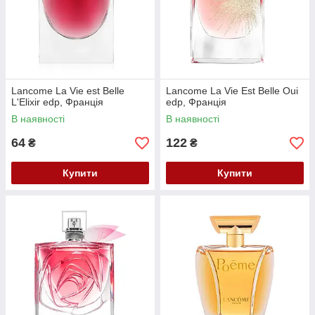
Lancome La Vie est Belle
Lancome La Vie Est Belle Oui
L'Elixir edp, Франція
edp, Франція
В наявності
В наявності
64
122
₴
₴
Купити
Купити