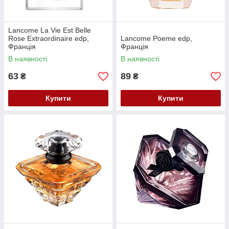
Lancome La Vie Est Belle
Rose Extraordinaire edp,
Lancome Poeme edp,
Франція
Франція
В наявності
В наявності
63
89
₴
₴
Купити
Купити