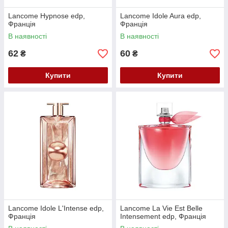
Lancome Hypnose edp,
Lancome Idole Aura edp,
Франція
Франція
В наявності
В наявності
62
60
₴
₴
Купити
Купити
Lancome Idole L'Intense edp,
Lancome La Vie Est Belle
Франція
Intensement edp, Франція