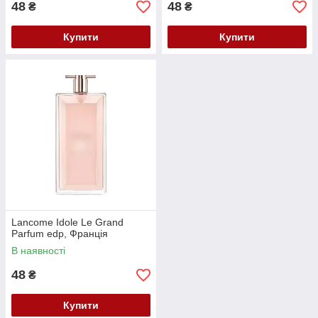
48
48
₴
₴
Купити
Купити
Lancome Idole Le Grand
Parfum edp, Франція
В наявності
48
₴
Купити