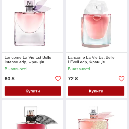
Lancome La Vie Est Belle
Lancome La Vie Est Belle
Intense edp, Франція
LEveil edp, Франція
В наявності
В наявності
60
72
₴
₴
Купити
Купити