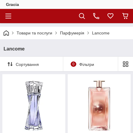
Gracia
Товари та послуги
Парфумерія
Lancome
Lancome
Сортування
0
Фільтри