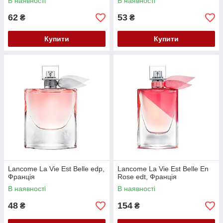
В наявності
В наявності
62
53
₴
₴
Купити
Купити
Lancome La Vie Est Belle edp,
Lancome La Vie Est Belle En
Франція
Rose edt, Франція
В наявності
В наявності
48
154
₴
₴