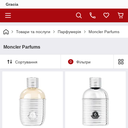
Gracia
Товари та послуги
Парфумерія
Moncler Parfums
Moncler Parfums
Сортування
0
Фільтри