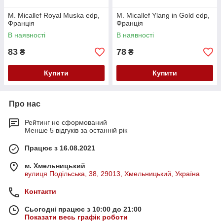
M. Micallef Royal Muska edp,
M. Micallef Ylang in Gold edp,
Франція
Франція
В наявності
В наявності
83
78
₴
₴
Купити
Купити
Про нас
Рейтинг не сформований
Менше 5 відгуків за останній рік
Працює з 16.08.2021
м. Хмельницький
вулиця Подільська, 38, 29013, Хмельницький, Україна
Контакти
Сьогодні працює з 10:00 до 21:00
Показати весь графік роботи