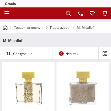
Gracia
Товари та послуги
Парфумерія
M. Micallef
M. Micallef
Сортування
0
Фільтри