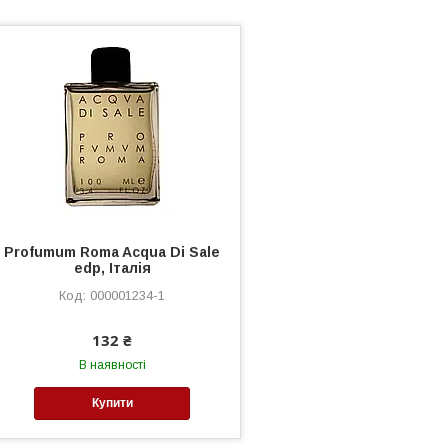
Profumum Roma Acqua Di Sale
edp, Італія
000001234-1
132 ₴
В наявності
Купити