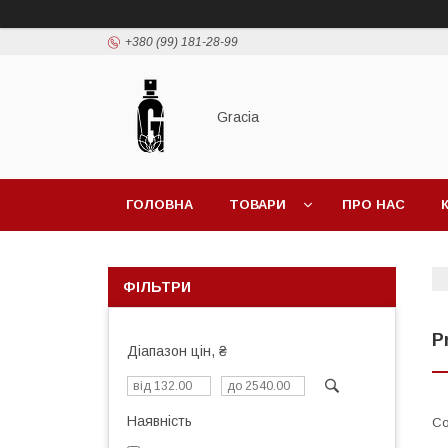
+380 (99) 181-28-99
Gracia
ГОЛОВНА
ТОВАРИ
ПРО НАС
ФІЛЬТРИ
P
Діапазон цін, ₴
Наявність