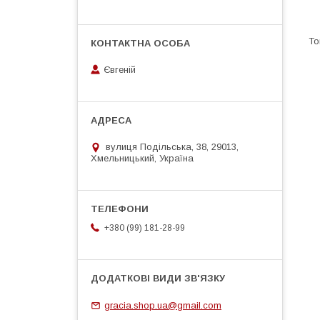
Євгеній
вулиця Подільська, 38, 29013,
Хмельницький, Україна
+380 (99) 181-28-99
gracia.shop.ua@gmail.com