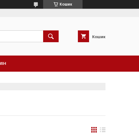
Кошик
Кошик
МІН