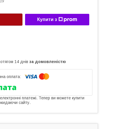
19
Купити з
ротягом 14 днів
за домовленістю
 електронні платежі. Тепер ви можете купити
окидаючи сайту.