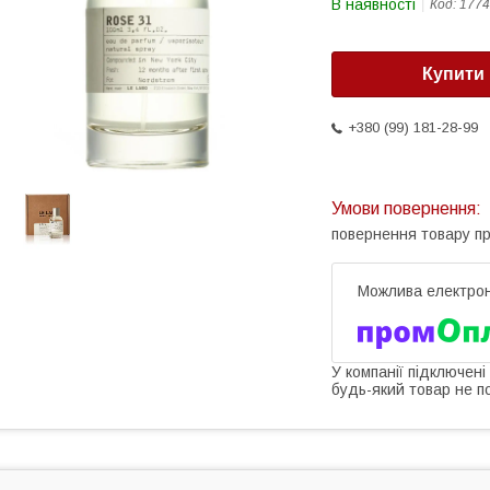
В наявності
Код:
1774
Купити
+380 (99) 181-28-99
повернення товару п
У компанії підключені
будь-який товар не п