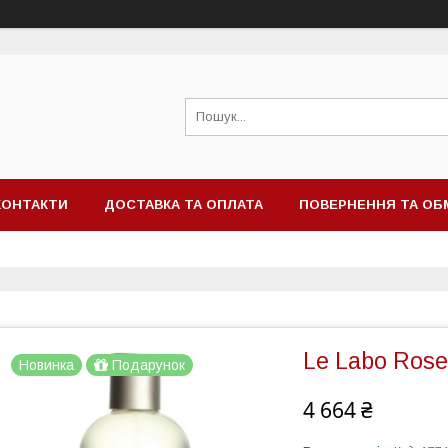
КОНТАКТИ
ДОСТАВКА ТА ОПЛАТА
ПОВЕРНЕННЯ ТА ОБ
Le Labo Rose
Новинка
Подарунок
4 664 ₴