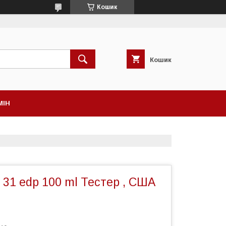
Кошик
Кошик
МІН
 31 edp 100 ml Тестер , США