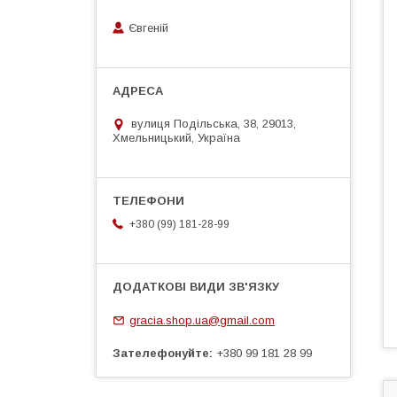
Євгеній
вулиця Подільська, 38, 29013,
Хмельницький, Україна
+380 (99) 181-28-99
gracia.shop.ua@gmail.com
Зателефонуйте
+380 99 181 28 99