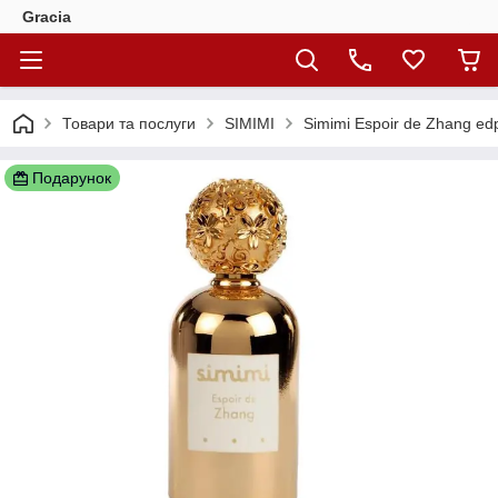
Gracia
Товари та послуги
SIMIMI
Simimi Espoir de Zhang edp
Подарунок