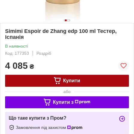
Simimi Espoir de Zhang edp 100 ml Тестер,
Іспанія
В наявності
Код: 177353
Роздріб
4 085
₴
Купити
або
Купити з
Що таке купити з Пром?
Замовлення під захистом