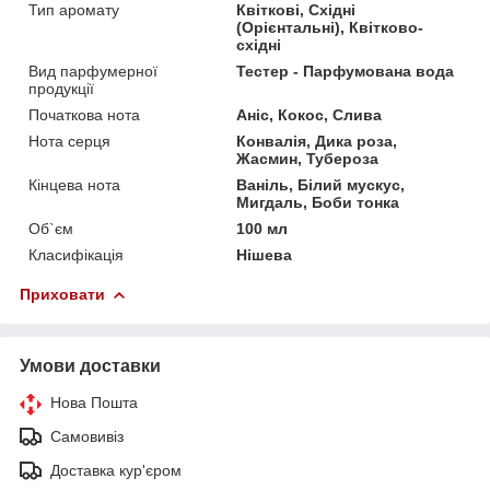
Тип аромату
Квіткові, Східні
(Орієнтальні), Квітково-
східні
Вид парфумерної
Тестер - Парфумована вода
продукції
Початкова нота
Аніс, Кокос, Слива
Нота серця
Конвалія, Дика роза,
Жасмин, Тубероза
Кінцева нота
Ваніль, Білий мускус,
Мигдаль, Боби тонка
Об`єм
100 мл
Класифікація
Нішева
Приховати
Умови доставки
Нова Пошта
Самовивіз
Доставка кур'єром