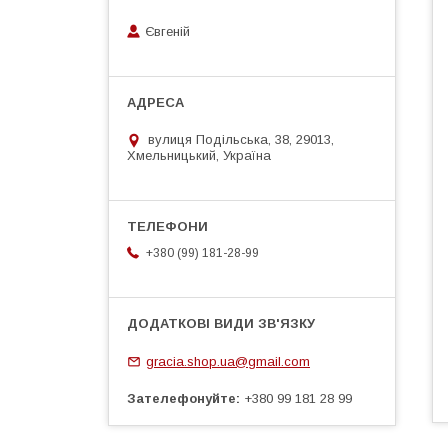
Євгеній
вулиця Подільська, 38, 29013,
Хмельницький, Україна
+380 (99) 181-28-99
gracia.shop.ua@gmail.com
Зателефонуйте
+380 99 181 28 99