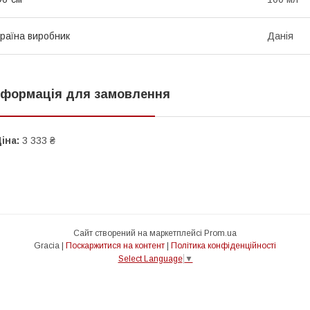
раїна виробник
Данія
нформація для замовлення
іна:
3 333 ₴
Сайт створений на маркетплейсі
Prom.ua
Gracia |
Поскаржитися на контент
|
Політика конфіденційності
Select Language
▼