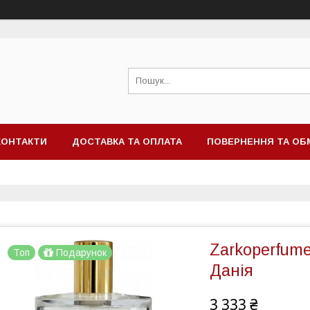
КОНТАКТИ
ДОСТАВКА ТА ОПЛАТА
ПОВЕРНЕННЯ ТА ОБ
Zarkoperfume
Топ
Подарунок
Данія
3 333 ₴