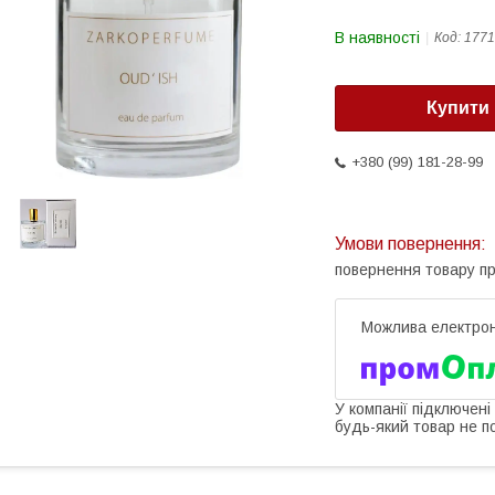
В наявності
Код:
1771
Купити
+380 (99) 181-28-99
повернення товару п
У компанії підключені
будь-який товар не п