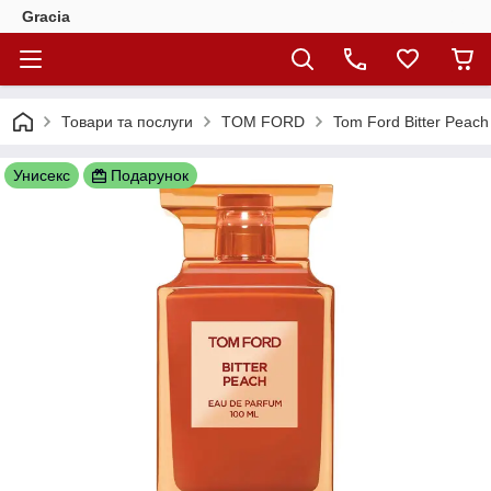
Gracia
Товари та послуги
TOM FORD
Tom Ford Bitter Peac
Унисекс
Подарунок