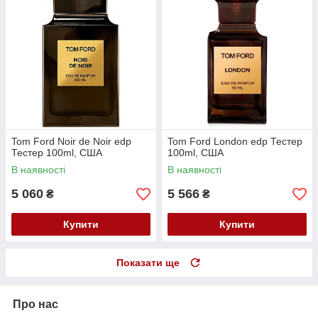
Tom Ford Noir de Noir edp
Tom Ford London edp Тестер
Тестер 100ml, США
100ml, США
В наявності
В наявності
5 060
5 566
₴
₴
Купити
Купити
Показати ще
Про нас