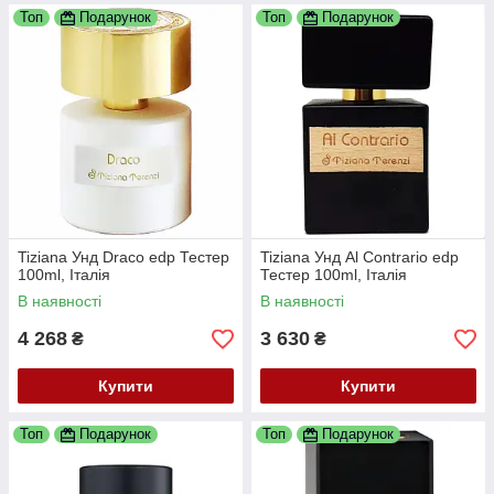
Топ
Подарунок
Топ
Подарунок
Tiziana Унд Draco edp Тестер
Tiziana Унд Al Contrarіo edp
100ml, Італія
Тестер 100ml, Італія
В наявності
В наявності
4 268
3 630
₴
₴
Купити
Купити
Топ
Подарунок
Топ
Подарунок