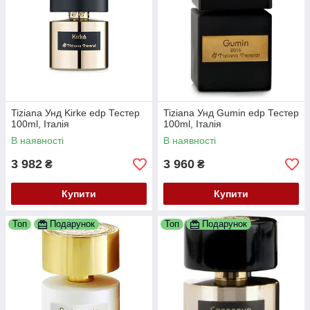
Tiziana Унд Kirke edp Тестер
Tiziana Унд Gumin edp Тестер
100ml, Італія
100ml, Італія
В наявності
В наявності
3 982
3 960
₴
₴
Купити
Купити
Топ
Подарунок
Топ
Подарунок