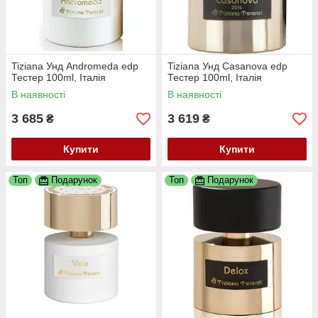
Tiziana Унд Andromeda edp
Tiziana Унд Casanova edp
Тестер 100ml, Італія
Тестер 100ml, Італія
В наявності
В наявності
3 685
3 619
₴
₴
Купити
Купити
Топ
Подарунок
Топ
Подарунок