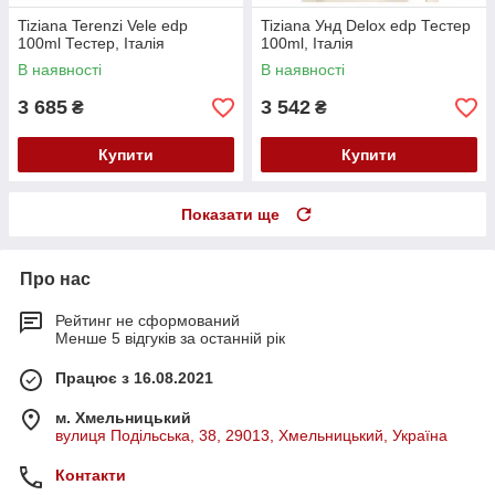
Tiziana Terenzi Vele edp
Tiziana Унд Delox edp Тестер
100ml Тестер, Італія
100ml, Італія
В наявності
В наявності
3 685
3 542
₴
₴
Купити
Купити
Показати ще
Про нас
Рейтинг не сформований
Менше 5 відгуків за останній рік
Працює з 16.08.2021
м. Хмельницький
вулиця Подільська, 38, 29013, Хмельницький, Україна
Контакти