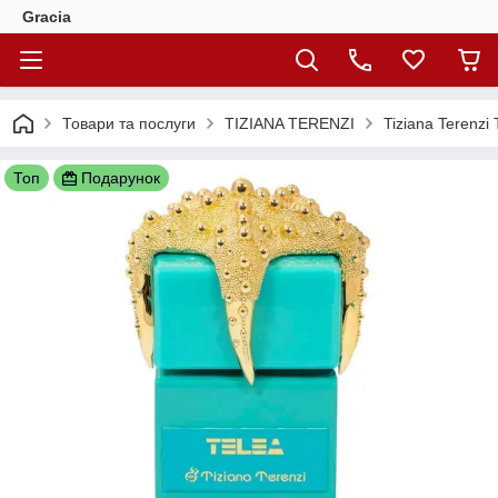
Gracia
Товари та послуги
TIZIANA TERENZI
Tiziana Terenzi
Топ
Подарунок