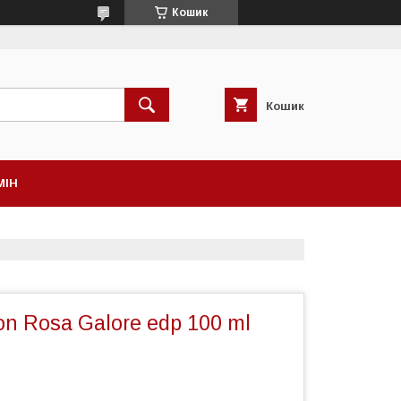
Кошик
Кошик
МІН
ion Rosa Galore edp 100 ml