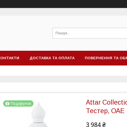
КОНТАКТИ
ДОСТАВКА ТА ОПЛАТА
ПОВЕРНЕННЯ ТА ОБ
Attar Collect
Подарунок
Тестер, ОАЕ
3 984 ₴