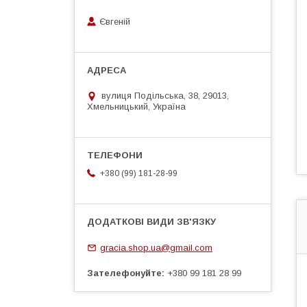
Євгеній
вулиця Подільська, 38, 29013,
Хмельницький, Україна
+380 (99) 181-28-99
gracia.shop.ua@gmail.com
Зателефонуйте
+380 99 181 28 99