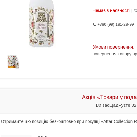
Немає в наявності
К
+380 (99) 181-28-99
повернення товару п
Акція «Товари у под
Ви заощаджуєте 82
Отримайте цю позицію безкоштовно при покупці «Attar Collection 