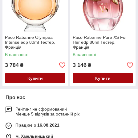
Paco Rabanne Olympea
Paco Rabanne Pure XS For
Intense edp 80ml Тестер,
Her edp 80ml Тестер,
Франція
Франція
В наявності
В наявності
3 784
3 146
₴
₴
Купити
Купити
Про нас
Рейтинг не сформований
Менше 5 відгуків за останній рік
Працює з 16.08.2021
м. Хмельницький