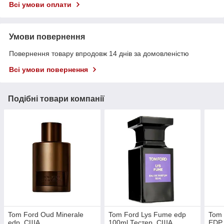
Всі умови оплати
Умови повернення
Повернення товару впродовж 14 днів за домовленістю
Всі умови повернення
Подібні товари компанії
Tom Ford Oud Minerale
Tom Ford Lys Fume edp
Tom 
edp, США
100ml Тестер, США
EDP