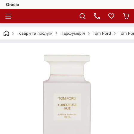
Gracia
Товари та послуги
Парфумерія
Tom Ford
Tom Fo