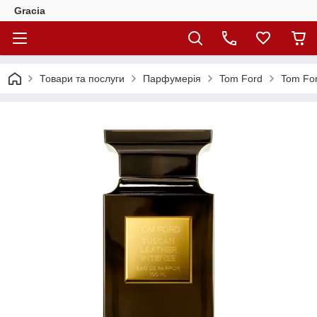
Gracia
Товари та послуги
Парфумерія
Tom Ford
Tom For