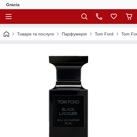
Gracia
Товари та послуги
Парфумерія
Tom Ford
Tom For