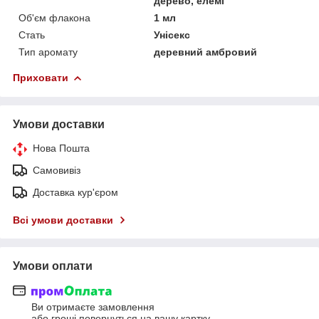
дерево, елемі
Об'єм флакона
1 мл
Стать
Унісекс
Тип аромату
деревний амбровий
Приховати
Умови доставки
Нова Пошта
Самовивіз
Доставка кур'єром
Всі умови доставки
Умови оплати
Ви отримаєте замовлення
або гроші повернуться на вашу картку