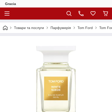
Gracia
Товари та послуги
Парфумерія
Tom Ford
Tom Fo